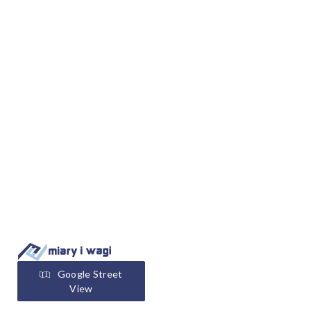
Google Street
View