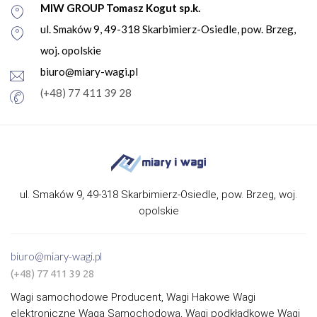
MIW GROUP Tomasz Kogut sp.k.
ul. Smaków 9, 49-318 Skarbimierz-Osiedle, pow. Brzeg,
woj. opolskie
biuro@miary-wagi.pl
(+48) 77 411 39 28
ul. Smaków 9, 49-318 Skarbimierz-Osiedle, pow. Brzeg, woj.
opolskie
biuro@miary-wagi.pl
(+48) 77 411 39 28
Wagi samochodowe Producent, Wagi Hakowe Wagi
elektroniczne Waga Samochodowa, Wagi podkładkowe Wagi