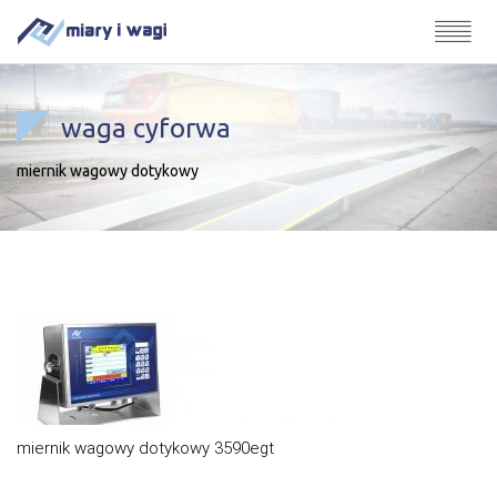
waga cyforwa
miernik wagowy dotykowy
miernik wagowy dotykowy 3590egt