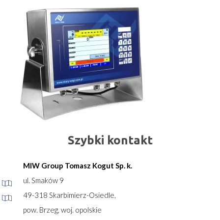
Szybki kontakt
MIW Group Tomasz Kogut Sp. k.
ul. Smaków 9
49-318 Skarbimierz-Osiedle,
pow. Brzeg, woj. opolskie