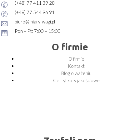
(+48) 77 411 39 28
(+48) 77 544 96 91
biuro@miary-wagi.pl
Pon – Pt: 7:00 – 15:00
O firmie
O firmie
Kontakt
Blog o ważeniu
Certyfikaty jakościowe