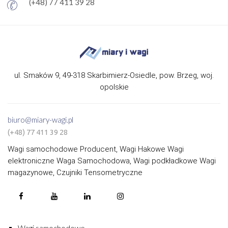
(+48) 77 411 39 28
ul. Smaków 9, 49-318 Skarbimierz-Osiedle, pow. Brzeg, woj.
opolskie
biuro@miary-wagi.pl
(+48) 77 411 39 28
Wagi samochodowe Producent, Wagi Hakowe Wagi
elektroniczne Waga Samochodowa, Wagi podkładkowe Wagi
magazynowe, Czujniki Tensometryczne
Wagi samochodowe