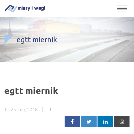
egtt miernik
egtt miernik
25 lipca, 2018