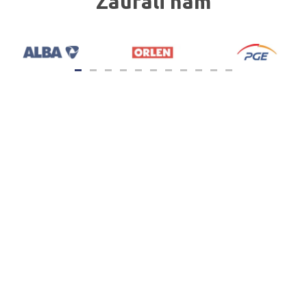
Zaufali nam