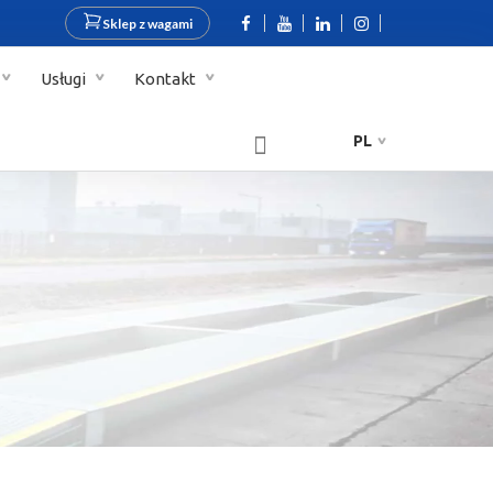
Sklep z wagami
Usługi
Kontakt
PL