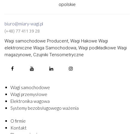
opolskie
biuro@miary-wagi.pl
(+48) 77 411 39 28
Wagi samochodowe Producent, Wagi Hakowe Wagi
elektroniczne Waga Samochodowa, Wagi podkładkowe Wagi
magazynowe, Czujniki Tensometryczne
Wagi samochodowe
Wagi przemysłowe
Elektronika wagowa
Systemy bezobsługowego ważenia
O firmie
Kontakt