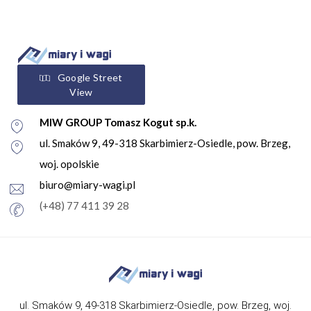
Google Street
View
MIW GROUP Tomasz Kogut sp.k.
ul. Smaków 9, 49-318 Skarbimierz-Osiedle, pow. Brzeg,
woj. opolskie
biuro@miary-wagi.pl
(+48) 77 411 39 28
ul. Smaków 9, 49-318 Skarbimierz-Osiedle, pow. Brzeg, woj.