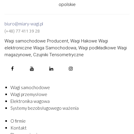
opolskie
biuro@miary-wagi.pl
(+48) 77 411 39 28
Wagi samochodowe Producent, Wagi Hakowe Wagi
elektroniczne Waga Samochodowa, Wagi podkładkowe Wagi
magazynowe, Czujniki Tensometryczne
Wagi samochodowe
Wagi przemysłowe
Elektronika wagowa
Systemy bezobsługowego ważenia
O firmie
Kontakt