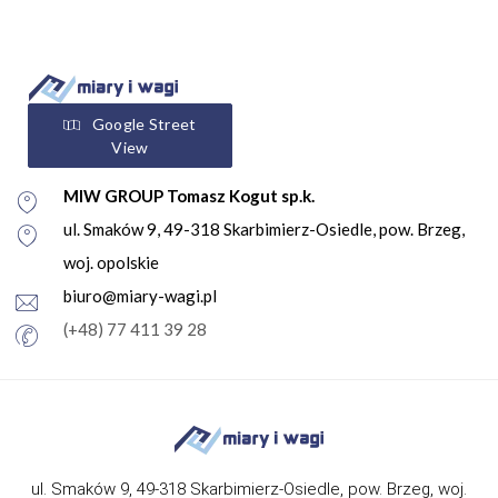
Google Street
View
MIW GROUP Tomasz Kogut sp.k.
ul. Smaków 9, 49-318 Skarbimierz-Osiedle, pow. Brzeg,
woj. opolskie
biuro@miary-wagi.pl
(+48) 77 411 39 28
ul. Smaków 9, 49-318 Skarbimierz-Osiedle, pow. Brzeg, woj.