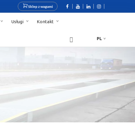
Sklep z wagami
Usługi
Kontakt
PL