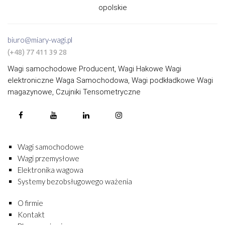
opolskie
biuro@miary-wagi.pl
(+48) 77 411 39 28
Wagi samochodowe Producent, Wagi Hakowe Wagi
elektroniczne Waga Samochodowa, Wagi podkładkowe Wagi
magazynowe, Czujniki Tensometryczne
Wagi samochodowe
Wagi przemysłowe
Elektronika wagowa
Systemy bezobsługowego ważenia
O firmie
Kontakt