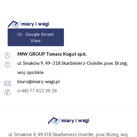
Google Street
View
MIW GROUP Tomasz Kogut sp.k.
ul. Smaków 9, 49-318 Skarbimierz-Osiedle, pow. Brzeg,
woj. opolskie
biuro@miary-wagi.pl
(+48) 77 411 39 28
ul. Smaków 9, 49-318 Skarbimierz-Osiedle, pow. Brzeg, woj.