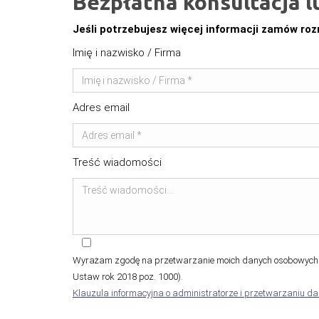
Bezpłatna konsultacja l
Jeśli potrzebujesz więcej informacji zamów r
Imię i nazwisko / Firma
Adres email
Treść wiadomości
Wyrażam zgodę na przetwarzanie moich danych osobowych (
Ustaw rok 2018 poz. 1000).
Klauzula informacyjna o administratorze i przetwarzaniu d