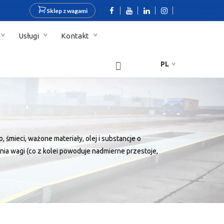
Sklep z wagami
Usługi
Kontakt
PL
mieci, ważone materiały, olej i substancje o
a wagi (co z kolei powoduje nadmierne przestoje,