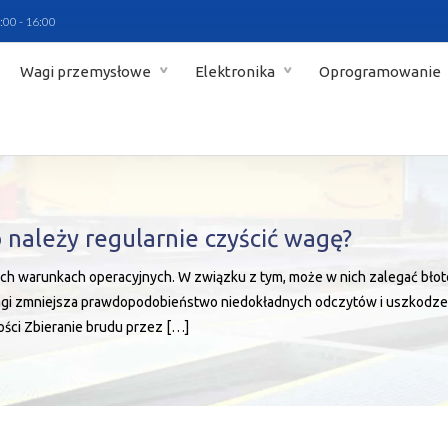
:00 - 16:00
Wagi przemysłowe
Elektronika
Oprogramowanie
 należy regularnie czyścić wagę?
arunkach operacyjnych. W związku z tym, może w nich zalegać błoto, ś
gi zmniejsza prawdopodobieństwo niedokładnych odczytów i uszkodzeni
ości Zbieranie brudu przez […]