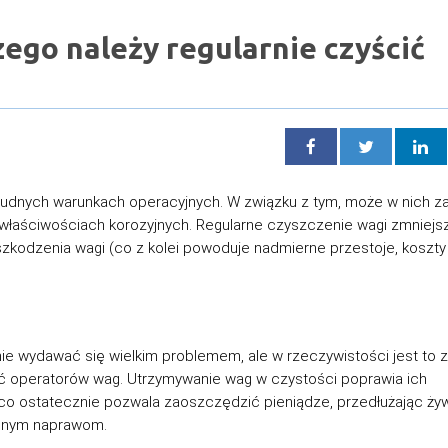
zego należy regularnie czyścić
dnych warunkach operacyjnych. W związku z tym, może w nich z
 o właściwościach korozyjnych. Regularne czyszczenie wagi zmniejs
kodzenia wagi (co z kolei powoduje nadmierne przestoje, koszt
 wydawać się wielkim problemem, ale w rzeczywistości jest to 
ść operatorów wag. Utrzymywanie wag w czystości poprawia ich
, co ostatecznie pozwala zaoszczędzić pieniądze, przedłużając ż
ebnym naprawom.