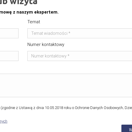
ub wizyta
ozmowę z naszym ekspertem.
Temat
Numer kontaktowy
zgodnie z Ustawą z dnia 10.05.2018 roku o Ochronie Danych Osobowych; Dzie
anych