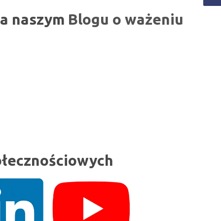
na naszym
Blogu o ważeniu
ołecznościowych