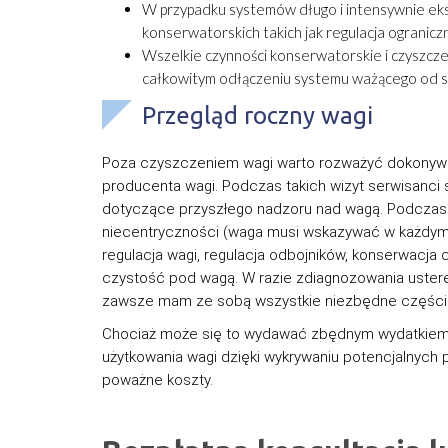
W przypadku systemów długo i intensywnie eks
konserwatorskich takich jak regulacja ograniczn
Wszelkie czynności konserwatorskie i czyszcze
całkowitym odłączeniu systemu ważącego od s
Przegląd roczny wagi
Poza czyszczeniem wagi warto rozważyć dokonywa
producenta wagi. Podczas takich wizyt serwisanci 
dotyczące przyszłego nadzoru nad wagą. Podczas 
niecentryczności (waga musi wskazywać w każdym 
regulacja wagi, regulacja odbojników, konserwacja
czystość pod wagą. W razie zdiagnozowania uste
zawsze mam ze sobą wszystkie niezbędne części – 
Chociaż może się to wydawać zbędnym wydatkiem, 
użytkowania wagi dzięki wykrywaniu potencjalnych 
poważne koszty.