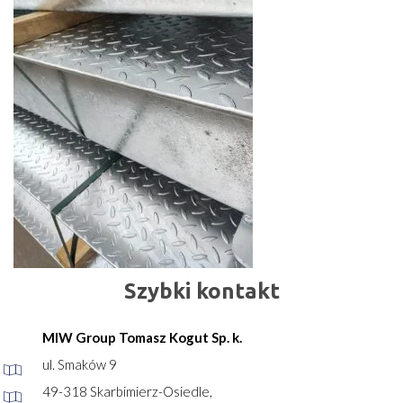
Szybki kontakt
MIW Group Tomasz Kogut Sp. k.
ul. Smaków 9
49-318 Skarbimierz-Osiedle,