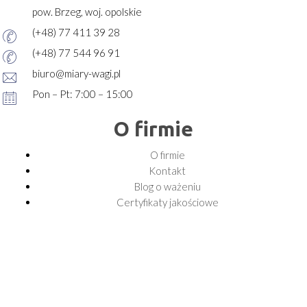
pow. Brzeg, woj. opolskie
(+48) 77 411 39 28
(+48) 77 544 96 91
biuro@miary-wagi.pl
Pon – Pt: 7:00 – 15:00
O firmie
O firmie
Kontakt
Blog o ważeniu
Certyfikaty jakościowe