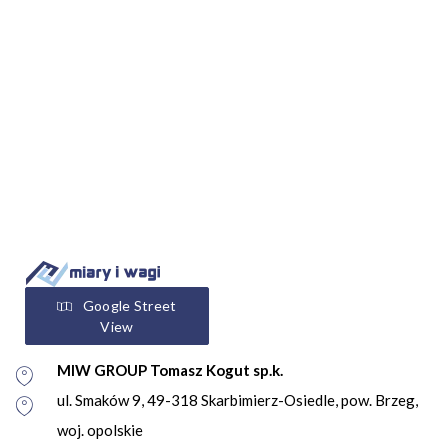
Google Street
View
MIW GROUP Tomasz Kogut sp.k.
ul. Smaków 9, 49-318 Skarbimierz-Osiedle, pow. Brzeg,
woj. opolskie