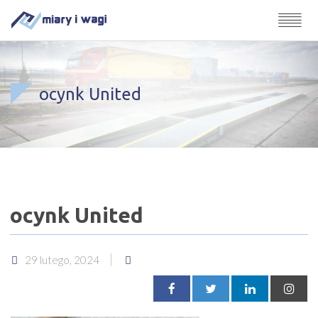
ocynk United
ocynk United
29 lutego, 2024