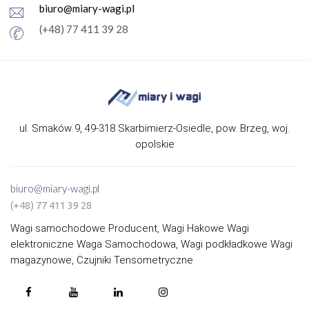
biuro@miary-wagi.pl
(+48) 77 411 39 28
ul. Smaków 9, 49-318 Skarbimierz-Osiedle, pow. Brzeg, woj.
opolskie
biuro@miary-wagi.pl
(+48) 77 411 39 28
Wagi samochodowe Producent, Wagi Hakowe Wagi
elektroniczne Waga Samochodowa, Wagi podkładkowe Wagi
magazynowe, Czujniki Tensometryczne