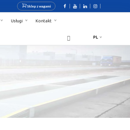
Sklep z wagami
Usługi
Kontakt
PL