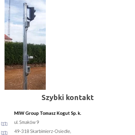
Szybki kontakt
MIW Group Tomasz Kogut Sp. k.
ul. Smaków 9
49-318 Skarbimierz-Osiedle,