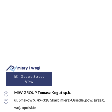
Google Street
View
MIW GROUP Tomasz Kogut sp.k.
ul. Smaków 9, 49-318 Skarbimierz-Osiedle, pow. Brzeg,
woj. opolskie