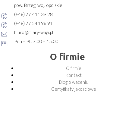
pow. Brzeg, woj. opolskie
(+48) 77 411 39 28
(+48) 77 544 96 91
biuro@miary-wagi.pl
Pon – Pt: 7:00 – 15:00
O firmie
O firmie
Kontakt
Blog o ważeniu
Certyfikaty jakościowe