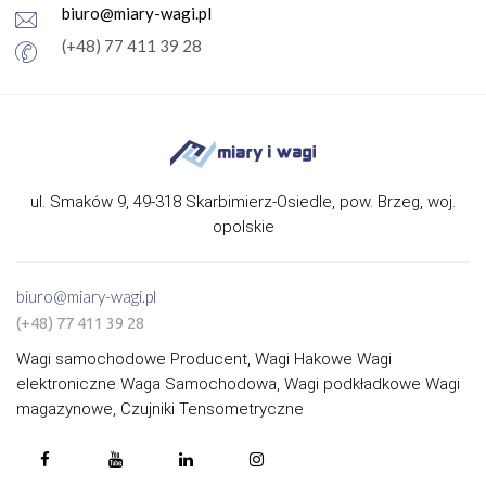
biuro@miary-wagi.pl
(+48) 77 411 39 28
ul. Smaków 9, 49-318 Skarbimierz-Osiedle, pow. Brzeg, woj.
opolskie
biuro@miary-wagi.pl
(+48) 77 411 39 28
Wagi samochodowe Producent, Wagi Hakowe Wagi
elektroniczne Waga Samochodowa, Wagi podkładkowe Wagi
magazynowe, Czujniki Tensometryczne