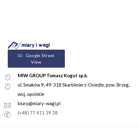
Google Street
View
MIW GROUP Tomasz Kogut sp.k.
ul. Smaków 9, 49-318 Skarbimierz-Osiedle, pow. Brzeg,
woj. opolskie
biuro@miary-wagi.pl
(+48) 77 411 39 28