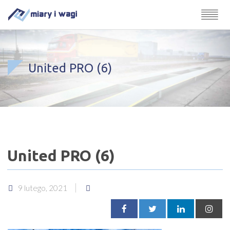
United PRO (6)
United PRO (6)
9 lutego, 2021