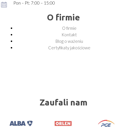
Pon – Pt: 7:00 – 15:00
O firmie
O firmie
Kontakt
Blog o ważeniu
Certyfikaty jakościowe
Zaufali nam