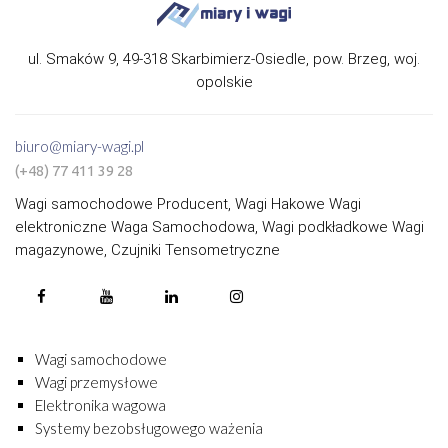
ul. Smaków 9, 49-318 Skarbimierz-Osiedle, pow. Brzeg, woj.
opolskie
biuro@miary-wagi.pl
(+48) 77 411 39 28
Wagi samochodowe Producent, Wagi Hakowe Wagi
elektroniczne Waga Samochodowa, Wagi podkładkowe Wagi
magazynowe, Czujniki Tensometryczne
Wagi samochodowe
Wagi przemysłowe
Elektronika wagowa
Systemy bezobsługowego ważenia